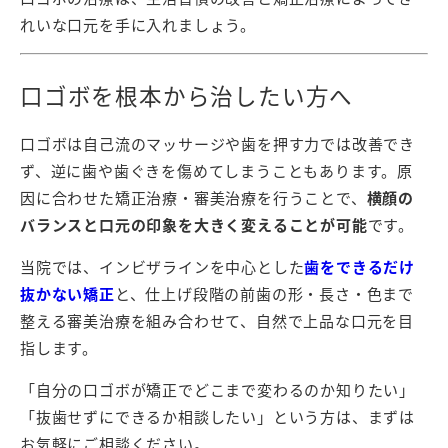
れいな口元を手に入れましょう。
口ゴボを根本から治したい方へ
口ゴボは自己流のマッサージや歯を押す力では改善でき
ず、逆に歯や歯ぐきを傷めてしまうこともあります。原
因に合わせた矯正治療・審美治療を行うことで、
横顔の
バランスと口元の印象を大きく変えることが可能
です。
当院では、インビザラインを中心とした
歯をできるだけ
抜かない矯正
と、仕上げ段階の前歯の形・長さ・色まで
整える審美治療を組み合わせて、自然で上品な口元を目
指します。
「自分の口ゴボが矯正でどこまで変わるのか知りたい」
「抜歯せずにできるか相談したい」という方は、まずは
お気軽にご相談ください。