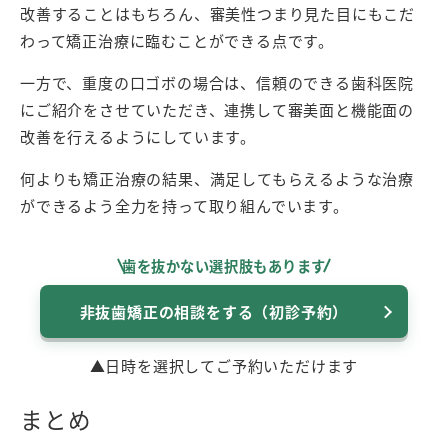
改善することはもちろん、審美性つまり見た目にもこだ
わって矯正治療に臨むことができる点です。
一方で、重度の口ゴボの場合は、信頼のできる歯科医院
にご紹介をさせていただき、連携して審美面と機能面の
改善を行えるようにしています。
何よりも矯正治療の結果、満足してもらえるような治療
ができるよう全力を持って取り組んでいます。
歯を抜かない選択肢もあります
非抜歯矯正の相談をする（初診予約）
▲日時を選択してご予約いただけます
まとめ