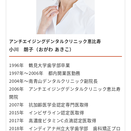
アンチエイジングデンタルクリニック恵比寿
小川 朗子（おがわ あきこ）
1996年 鶴見大学歯学部卒業
1997年〜2006年 都内開業医勤務
2004年〜南青山デンタルクリニック副院長
2006年 アンチエイジングデンタルクリニック恵比寿
開院
2007年 抗加齢医学会認定専門医取得
2015年 インビザライン認定医取得
2017年 高濃度ビタミンC点滴認定医取得
2018年 インディアナ州立大学歯学部 歯科矯正プロ