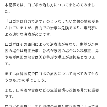
本記事では、口ゴボの治し方についてまとめてみまし
た。
「口ゴボは自力で治す」のようなうたい文句の情報があ
ふれていますが、自力での治療は危険であり、専門家に
よる適切な治療が必要です。
口ゴボはその原因によって治療法が異なり、歯並びが原
因の場合は矯正治療、骨格が原因の場合は外科矯正、鼻
や顎が原因の場合は美容整形や矯正が選択肢となりま
す。
まずは歯科医院で口ゴボの原因について調べてみてもら
うのも1つの手でしょう。
また、口呼吸や舌癖などの生活習慣の改善も非常に重要
です。
口ゴボの治療は、生活習慣の改善と矯正治療によってき