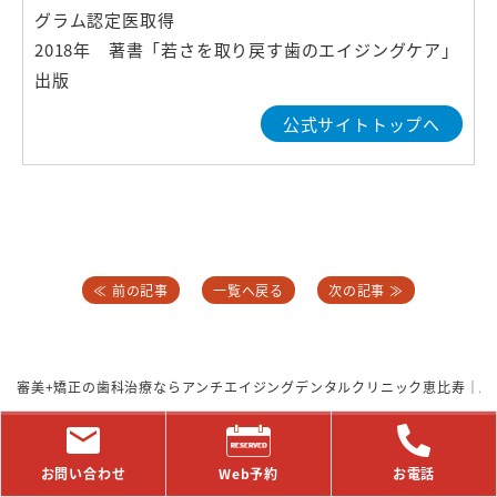
グラム認定医取得
2018年 著書「若さを取り戻す歯のエイジングケア」
出版
公式サイトトップへ
≪ 前の記事
一覧へ戻る
次の記事 ≫
審美+矯正の歯科治療ならアンチエイジングデンタルクリニック恵比寿｜駅
お問い合わせ
Web予約
お電話