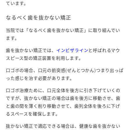
ています。
なるべく歯を抜かない矯正
当院では「なるべく歯を抜かない矯正」に取り組んでい
ます。
歯を抜かない矯正では、
インビザライン
と呼ばれるマウ
スピース型の矯正装置を利用します。
口ゴボの場合、口元の前突感(ぜんとつかん)つまり出っぱ
った感じを治す必要があります。
口ゴボ治療ために、口元全体を後方に引き下げていくの
ですが、抜かない矯正の場合は歯を後方に移動させ、歯
と歯の間を薄く削り移動させて、歯列全体を後ろに下げ
るスペースを確保します。
抜かない矯正で適応できる場合は、健康な歯を抜かない