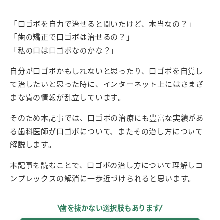
「口ゴボを自力で治せると聞いたけど、本当なの？」
「歯の矯正で口ゴボは治せるの？」
「私の口は口ゴボなのかな？」
自分が口ゴボかもしれないと思ったり、口ゴボを自覚し
て治したいと思った時に、インターネット上にはさまざ
まな質の情報が乱立しています。
そのため本記事では、口ゴボの治療にも豊富な実績があ
る歯科医師が口ゴボについて、またその治し方について
解説します。
本記事を読むことで、口ゴボの治し方について理解しコ
ンプレックスの解消に一歩近づけられると思います。
歯を抜かない選択肢もあります