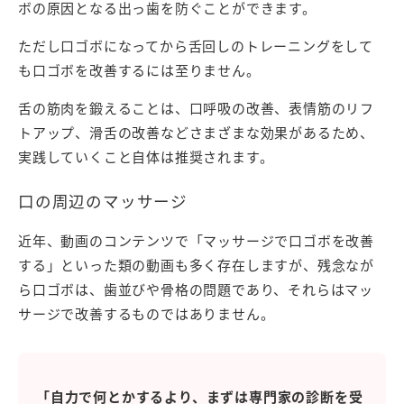
ボの原因となる出っ歯を防ぐことができます。
ただし口ゴボになってから舌回しのトレーニングをして
も口ゴボを改善するには至りません。
舌の筋肉を鍛えることは、口呼吸の改善、表情筋のリフ
トアップ、滑舌の改善などさまざまな効果があるため、
実践していくこと自体は推奨されます。
口の周辺のマッサージ
近年、動画のコンテンツで「マッサージで口ゴボを改善
する」といった類の動画も多く存在しますが、残念なが
ら口ゴボは、歯並びや骨格の問題であり、それらはマッ
サージで改善するものではありません。
「自力で何とかするより、まずは専門家の診断を受