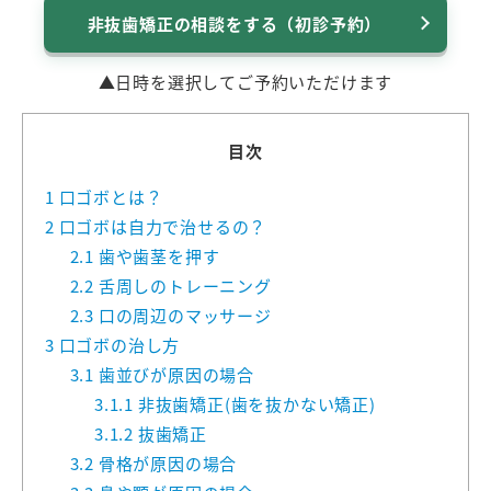
非抜歯矯正の相談をする（初診予約）
▲日時を選択してご予約いただけます
目次
1
口ゴボとは？
2
口ゴボは自力で治せるの？
2.1
歯や歯茎を押す
2.2
舌周しのトレーニング
2.3
口の周辺のマッサージ
3
口ゴボの治し方
3.1
歯並びが原因の場合
3.1.1
非抜歯矯正(歯を抜かない矯正)
3.1.2
抜歯矯正
3.2
骨格が原因の場合