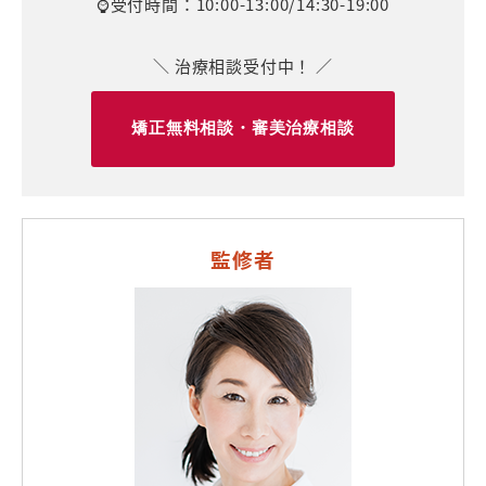
⌚受付時間：10:00-13:00/14:30-19:00
＼ 治療相談受付中！ ／
矯正無料相談・審美治療相談
監修者