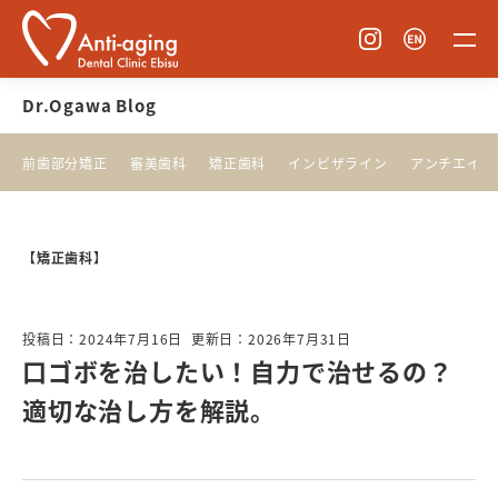
Dr.Ogawa Blog
前歯部分矯正
審美歯科
矯正歯科
インビザライン
アンチエイジ
【矯正歯科】
投稿日：2024年7月16日
更新日：2026年7月31日
口ゴボを治したい！自力で治せるの？
適切な治し方を解説。