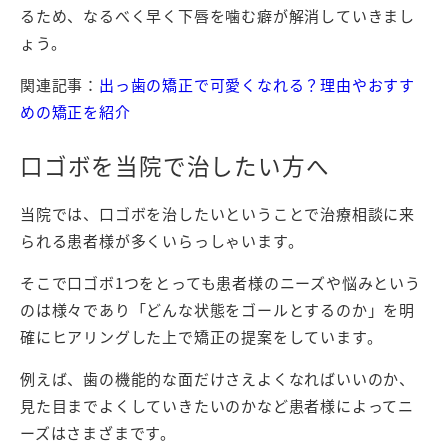
るため、なるべく早く下唇を噛む癖が解消していきまし
ょう。
関連記事：
出っ歯の矯正で可愛くなれる？理由やおすす
めの矯正を紹介
口ゴボを当院で治したい方へ
当院では、口ゴボを治したいということで治療相談に来
られる患者様が多くいらっしゃいます。
そこで口ゴボ1つをとっても患者様のニーズや悩みという
のは様々であり「どんな状態をゴールとするのか」を明
確にヒアリングした上で矯正の提案をしています。
例えば、歯の機能的な面だけさえよくなればいいのか、
見た目までよくしていきたいのかなど患者様によってニ
ーズはさまざまです。