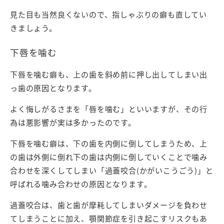
見た目も当然良くないので、指しゃぶりの癖も直してい
きましょう。
下唇を噛む
下唇を噛む癖も、上の歯を斜め前に押し出してしまい出
っ歯の原因となります。
よく悔しがるさまを「唇を噛む」といいますが、その行
為は悪影響が実は多かったのです。
下唇を噛む癖は、下の歯を内側に倒してしまうため、上
の歯は外側に倒れ下の歯は内側に倒していくことで噛み
合わせを深くしてしまい「過蓋咬合(かがいこうごう)」と
呼ばれる噛み合わせの原因となります。
過蓋咬合は、歯と歯が摩耗してしまいダメージを負わせ
てしまうことに加え、顎関節症を引き起こすリスクもあ