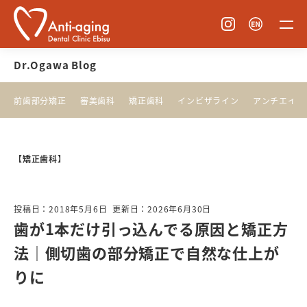
Dr.Ogawa Blog
前歯部分矯正
審美歯科
矯正歯科
インビザライン
アンチエイジ
【矯正歯科】
投稿日：2018年5月6日
更新日：2026年6月30日
歯が1本だけ引っ込んでる原因と矯正方
法｜側切歯の部分矯正で自然な仕上が
りに