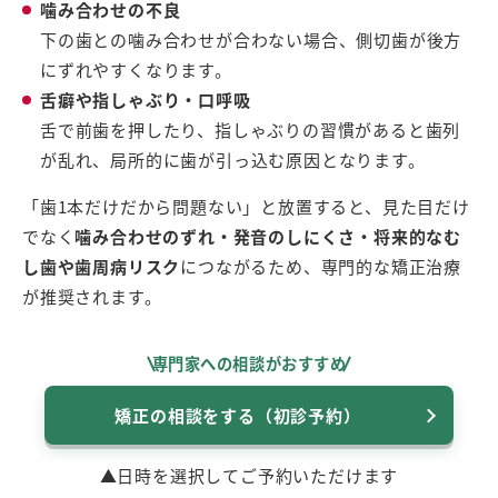
噛み合わせの不良
下の歯との噛み合わせが合わない場合、側切歯が後方
にずれやすくなります。
舌癖や指しゃぶり・口呼吸
舌で前歯を押したり、指しゃぶりの習慣があると歯列
が乱れ、局所的に歯が引っ込む原因となります。
「歯1本だけだから問題ない」と放置すると、見た目だけ
でなく
噛み合わせのずれ・発音のしにくさ・将来的なむ
し歯や歯周病リスク
につながるため、専門的な矯正治療
が推奨されます。
専門家への相談がおすすめ
矯正の相談をする（初診予約）
▲日時を選択してご予約いただけます