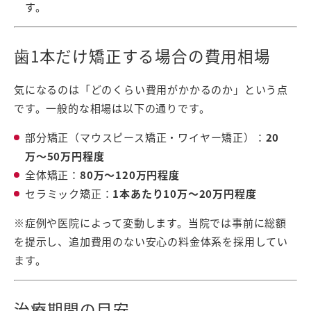
す。
歯1本だけ矯正する場合の費用相場
気になるのは「どのくらい費用がかかるのか」という点
です。一般的な相場は以下の通りです。
部分矯正（マウスピース矯正・ワイヤー矯正）：
20
万〜50万円程度
全体矯正：
80万〜120万円程度
セラミック矯正：
1本あたり10万〜20万円程度
※症例や医院によって変動します。当院では事前に総額
を提示し、追加費用のない安心の料金体系を採用してい
ます。
治療期間の目安