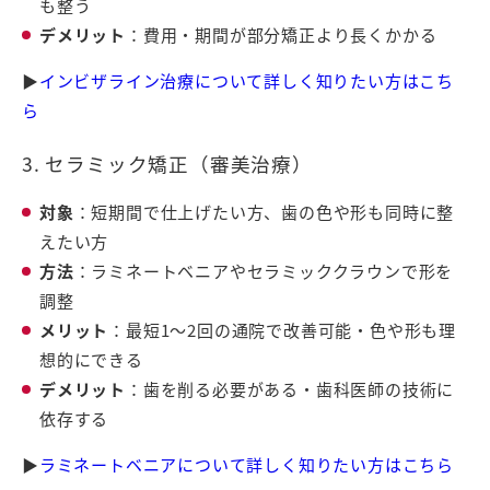
も整う
デメリット
：費用・期間が部分矯正より長くかかる
▶
インビザライン治療について詳しく知りたい方はこち
ら
3. セラミック矯正（審美治療）
対象
：短期間で仕上げたい方、歯の色や形も同時に整
えたい方
方法
：ラミネートベニアやセラミッククラウンで形を
調整
メリット
：最短1〜2回の通院で改善可能・色や形も理
想的にできる
デメリット
：歯を削る必要がある・歯科医師の技術に
依存する
▶
ラミネートベニアについて詳しく知りたい方はこちら