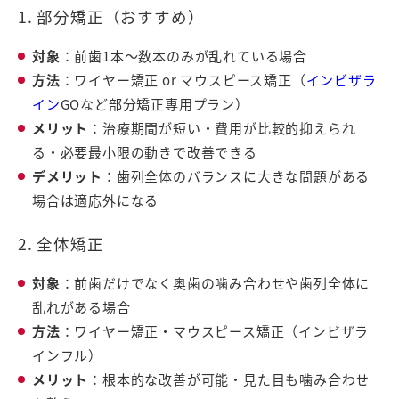
1. 部分矯正（おすすめ）
対象
：前歯1本〜数本のみが乱れている場合
方法
：ワイヤー矯正 or マウスピース矯正（
インビザラ
イン
GOなど部分矯正専用プラン）
メリット
：治療期間が短い・費用が比較的抑えられ
る・必要最小限の動きで改善できる
デメリット
：歯列全体のバランスに大きな問題がある
場合は適応外になる
2. 全体矯正
対象
：前歯だけでなく奥歯の噛み合わせや歯列全体に
乱れがある場合
方法
：ワイヤー矯正・マウスピース矯正（インビザラ
インフル）
メリット
：根本的な改善が可能・見た目も噛み合わせ