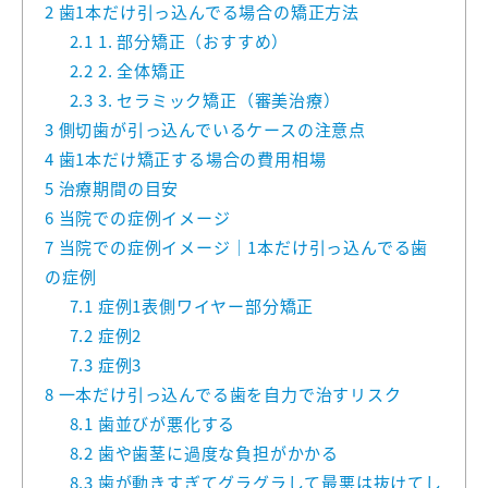
2
歯1本だけ引っ込んでる場合の矯正方法
2.1
1. 部分矯正（おすすめ）
2.2
2. 全体矯正
2.3
3. セラミック矯正（審美治療）
3
側切歯が引っ込んでいるケースの注意点
4
歯1本だけ矯正する場合の費用相場
5
治療期間の目安
6
当院での症例イメージ
7
当院での症例イメージ｜1本だけ引っ込んでる歯
の症例
7.1
症例1表側ワイヤー部分矯正
7.2
症例2
7.3
症例3
8
一本だけ引っ込んでる歯を自力で治すリスク
8.1
歯並びが悪化する
8.2
歯や歯茎に過度な負担がかかる
8.3
歯が動きすぎてグラグラして最悪は抜けてし