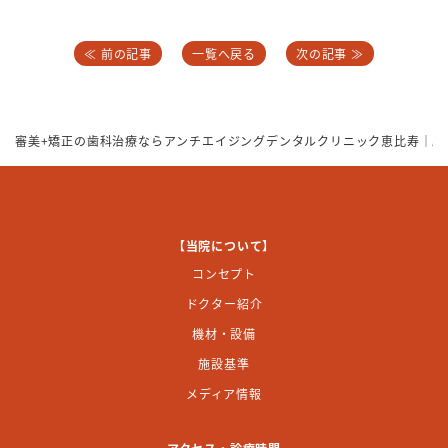
≪ 前の記事
一覧へ戻る
次の記事 ≫
審美+矯正の歯科治療ならアンチエイジングデンタルクリニック恵比寿｜駅
【当院について】
コンセプト
ドクター紹介
機材・設備
施設基準
メディア情報