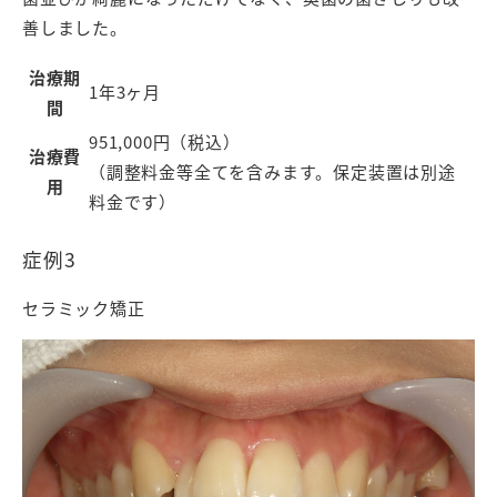
善しました。
治療期
1年3ヶ月
間
951,000円（税込）
治療費
（調整料金等全てを含みます。保定装置は別途
用
料金です）
症例3
セラミック矯正