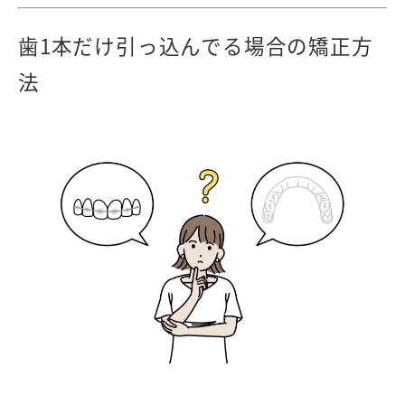
歯1本だけ引っ込んでる場合の矯正方
法