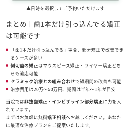
▲日時を選択してご予約いただけます
まとめ｜歯1本だけ引っ込んでる矯正
は可能です
「歯1本だけ引っ込んでる」場合、部分矯正で改善でき
るケースが多い
側切歯の矯正
はマウスピース矯正・ワイヤー矯正どち
らも適応可能
セラミック治療との組み合わせ
で短期間の改善も可能
治療費用は20万〜50万円、期間は半年〜1年が目安
当院では
非抜歯矯正・インビザライン部分矯正
に力を入
れています。
まずはお気軽に
無料矯正相談
へお越しください。あなた
に最適な治療プランをご提案いたします。