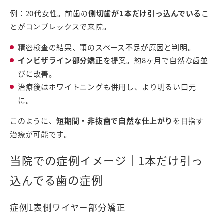
例：20代女性。前歯の
側切歯が1本だけ引っ込んでいる
こ
とがコンプレックスで来院。
精密検査の結果、顎のスペース不足が原因と判明。
インビザライン部分矯正
を提案。約8ヶ月で自然な歯並
びに改善。
治療後はホワイトニングも併用し、より明るい口元
に。
このように、
短期間・非抜歯で自然な仕上がり
を目指す
治療が可能です。
当院での症例イメージ｜1本だけ引っ
込んでる歯の症例
症例1表側ワイヤー部分矯正