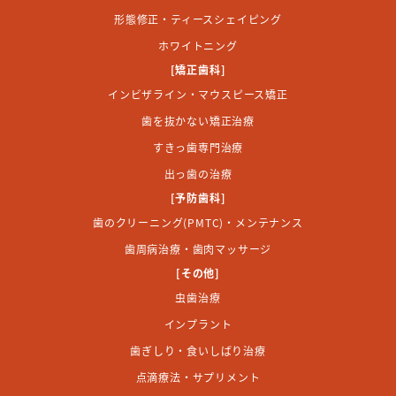
形態修正・ティースシェイピング
ホワイトニング
[矯正歯科]
インビザライン・マウスピース矯正
歯を抜かない矯正治療
すきっ歯専門治療
出っ歯の治療
[予防歯科]
歯のクリーニング(PMTC)・メンテナンス
歯周病治療・歯肉マッサージ
[その他]
虫歯治療
インプラント
歯ぎしり・食いしばり治療
点滴療法・サプリメント