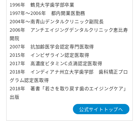
1996年 鶴見大学歯学部卒業
1997年〜2006年 都内開業医勤務
2004年〜南青山デンタルクリニック副院長
2006年 アンチエイジングデンタルクリニック恵比寿
開院
2007年 抗加齢医学会認定専門医取得
2015年 インビザライン認定医取得
2017年 高濃度ビタミンC点滴認定医取得
2018年 インディアナ州立大学歯学部 歯科矯正プロ
グラム認定医取得
2018年 著書「若さを取り戻す歯のエイジングケア」
出版
公式サイトトップへ