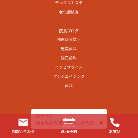
デンタルエステ
老化度検査
院長ブログ
前歯部分矯正
審美歯科
矯正歯科
インビザライン
アンチエイジング
歯科
診療予約
矯正無料相談・審美治療相談
▶︎
お問い合わせ
Web予約
お電話