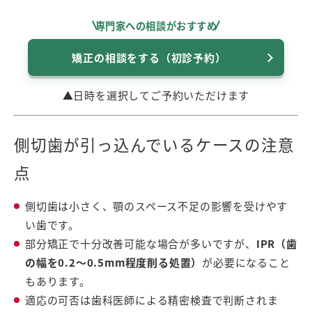
専門家への相談がおすすめ
矯正の相談をする（初診予約）
▲日時を選択してご予約いただけます
側切歯が引っ込んでいるケースの注意
点
側切歯は小さく、顎のスペース不足の影響を受けやす
い歯です。
部分矯正で十分改善可能な場合が多いですが、
IPR（歯
の幅を0.2〜0.5mm程度削る処置）
が必要になること
もあります。
適応の可否は歯科医師による精密検査で判断されま