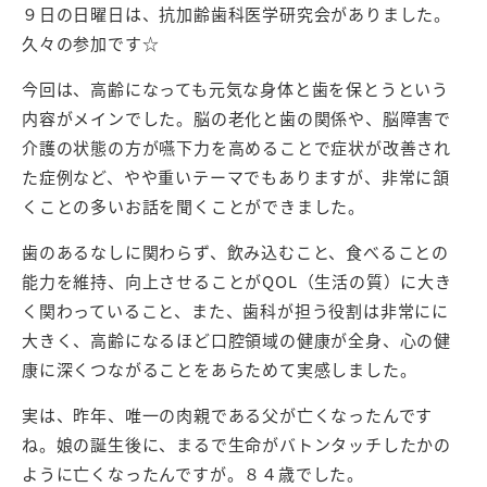
９日の日曜日は、抗加齢歯科医学研究会がありました。
久々の参加です☆
今回は、高齢になっても元気な身体と歯を保とうという
内容がメインでした。脳の老化と歯の関係や、脳障害で
介護の状態の方が嚥下力を高めることで症状が改善され
た症例など、やや重いテーマでもありますが、非常に頷
くことの多いお話を聞くことができました。
歯のあるなしに関わらず、飲み込むこと、食べることの
能力を維持、向上させることがQOL（生活の質）に大き
く関わっていること、また、歯科が担う役割は非常にに
大きく、高齢になるほど口腔領域の健康が全身、心の健
康に深くつながることをあらためて実感しました。
実は、昨年、唯一の肉親である父が亡くなったんです
ね。娘の誕生後に、まるで生命がバトンタッチしたかの
ように亡くなったんですが。８４歳でした。