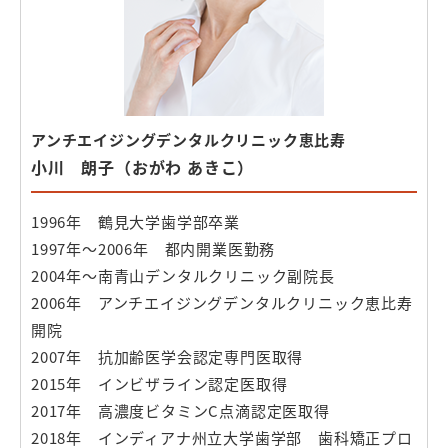
アンチエイジングデンタルクリニック恵比寿
小川 朗子（おがわ あきこ）
1996年 鶴見大学歯学部卒業
1997年〜2006年 都内開業医勤務
2004年〜南青山デンタルクリニック副院長
2006年 アンチエイジングデンタルクリニック恵比寿
開院
2007年 抗加齢医学会認定専門医取得
2015年 インビザライン認定医取得
2017年 高濃度ビタミンC点滴認定医取得
2018年 インディアナ州立大学歯学部 歯科矯正プロ