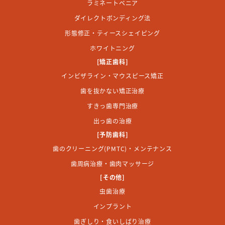
ラミネートベニア
ダイレクトボンディング法
形態修正・ティースシェイピング
ホワイトニング
[矯正歯科]
インビザライン・マウスピース矯正
歯を抜かない矯正治療
すきっ歯専門治療
出っ歯の治療
[予防歯科]
歯のクリーニング(PMTC)・メンテナンス
歯周病治療・歯肉マッサージ
[その他]
虫歯治療
インプラント
歯ぎしり・食いしばり治療