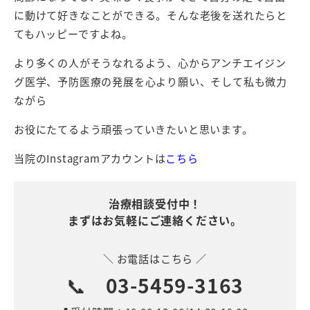
に動けて好きなことができる。そんな老後を送れたらと
てもハッピーですよね。
より多くの人がそうなれるよう、心からアンチエイジン
グ医学、予防医療の発展を心より願い、そして私も微力
ながら
お役にたてるよう頑張っていきたいと思います。
当院のInstagramアカウントは
こちら
治療相談受付中！
まずはお気軽にご連絡ください。
＼ お電話はこちら ／
📞
03-5459-3163