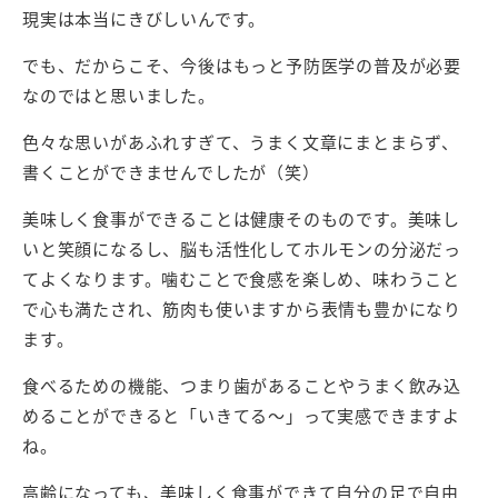
現実は本当にきびしいんです。
でも、だからこそ、今後はもっと予防医学の普及が必要
なのではと思いました。
色々な思いがあふれすぎて、うまく文章にまとまらず、
書くことができませんでしたが（笑）
美味しく食事ができることは健康そのものです。美味し
いと笑顔になるし、脳も活性化してホルモンの分泌だっ
てよくなります。噛むことで食感を楽しめ、味わうこと
で心も満たされ、筋肉も使いますから表情も豊かになり
ます。
食べるための機能、つまり歯があることやうまく飲み込
めることができると「いきてる～」って実感できますよ
ね。
高齢になっても、美味しく食事ができて自分の足で自由