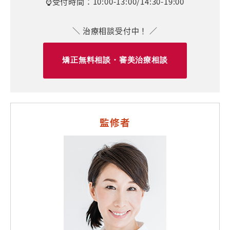
⌚受付時間：10:00-13:00/14:30-19:00
＼ 治療相談受付中！ ／
矯正無料相談・審美治療相談
監修者