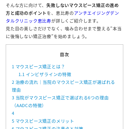
そんな方に向けて、
失敗しないマウスピース矯正の進め
方と成功のポイント
を、恵比寿の
アンチエイジングデン
タルクリニック恵比寿
が詳しくご紹介します。
見た目の美しさだけでなく、噛み合わせまで整える“本当
に後悔しない矯正治療”を始めましょう。
目次
1
マウスピース矯正とは？
1.1
インビザラインの特徴
2
治療の流れ｜当院のマウスピース矯正が選ばれる
理由
3
当院がマウスピース矯正で選ばれる6つの理由
（AADCの特徴）
4
5
マウスピース矯正のメリット
6
マウスピース矯正の注意点と対策