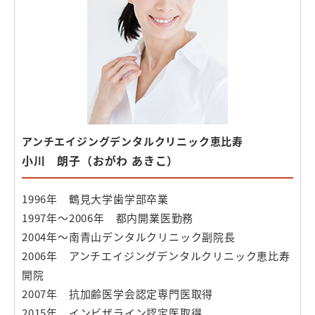
アンチエイジングデンタルクリニック恵比寿
小川 朗子（おがわ あきこ）
1996年 鶴見大学歯学部卒業
1997年〜2006年 都内開業医勤務
2004年〜南青山デンタルクリニック副院長
2006年 アンチエイジングデンタルクリニック恵比寿
開院
2007年 抗加齢医学会認定専門医取得
2015年 インビザライン認定医取得