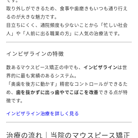
取り外しができるため、食事や歯磨きもいつも通り行え
るのが大きな魅力です。
目立ちにくく、通院頻度も少ないことから「忙しい社会
人」や「人前に出る職業の方」に人気の治療法です。
インビザラインの特徴
数あるマウスピース矯正の中でも、
インビザライン
は世
界的に最も実績のあるシステム。
「奥歯を後方に動かす」精密なコントロールができるた
め、
歯を抜かずに出っ歯やでこぼこを改善
できる点が特
徴です。
インビザライン治療を詳しく見る
治療の流れ｜当院のマウスピース矯正