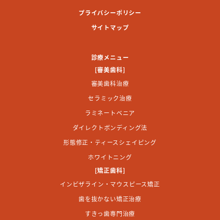
プライバシーポリシー
サイトマップ
診療メニュー
[審美歯科]
審美歯科治療
セラミック治療
ラミネートベニア
ダイレクトボンディング法
形態修正・ティースシェイピング
ホワイトニング
[矯正歯科]
インビザライン・マウスピース矯正
歯を抜かない矯正治療
すきっ歯専門治療