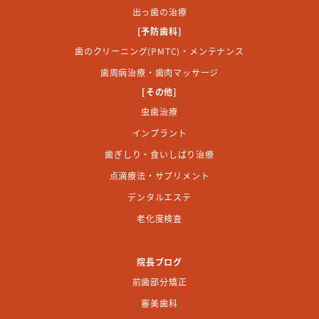
出っ歯の治療
[予防歯科]
歯のクリーニング(PMTC)・メンテナンス
歯周病治療・歯肉マッサージ
[その他]
虫歯治療
インプラント
歯ぎしり・食いしばり治療
点滴療法・サプリメント
デンタルエステ
老化度検査
院長ブログ
前歯部分矯正
審美歯科