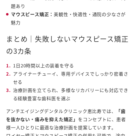
題あり
マウスピース矯正：
美観性・快適性・通院の少なさが
魅力
まとめ｜失敗しないマウスピース矯正
の3カ条
1日20時間以上の装着を守る
アライナーチューイ、専用デバイスでしっかり密着さ
せる
治療計画を立てられ、多様なリカバリーにも対応でき
る経験豊富な歯科医を選ぶ
アンチエイジングデンタルクリニック恵比寿では、
「歯
を抜かない・痛みを抑えた矯正」
をコンセプトに、患者
様一人ひとりに最適な治療計画を提案しています。
ワイヤー矯正とマウスピース矯正の併用も可能で、途中