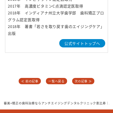
2017年 高濃度ビタミンC点滴認定医取得
2018年 インディアナ州立大学歯学部 歯科矯正プロ
グラム認定医取得
2018年 著書「若さを取り戻す歯のエイジングケア」
出版
公式サイトトップへ
≪ 前の記事
一覧へ戻る
次の記事 ≫
審美+矯正の歯科治療ならアンチエイジングデンタルクリニック恵比寿｜駅