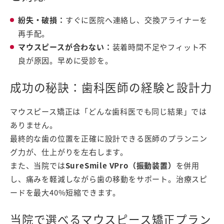
紛失・破損：
すぐに医院へ連絡し、交換アライナーを
再手配。
マウスピースが合わない：
装着時間不足やフィット不
良が原因。早めに受診を。
成功の秘訣：歯科医師の経験と設計力
マウスピース矯正は「どんな歯科医でも同じ結果」では
ありません。
最終的な歯の位置を正確に設計できる医師のプランニン
グ力が、仕上がりを左右します。
また、当院では
SureSmile VPro（振動装置）
を併用
し、痛みを軽減しながら歯の移動をサポート。治療スピ
ードを最大40%短縮できます。
当院で選べるマウスピース矯正プラン