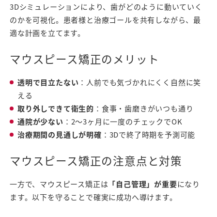
3Dシミュレーションにより、歯がどのように動いていく
のかを可視化。患者様と治療ゴールを共有しながら、最
適な計画を立てます。
マウスピース矯正のメリット
透明で目立たない
：人前でも気づかれにくく自然に笑
える
取り外しできて衛生的
：食事・歯磨きがいつも通り
通院が少ない
：2〜3ヶ月に一度のチェックでOK
治療期間の見通しが明確
：3Dで終了時期を予測可能
マウスピース矯正の注意点と対策
一方で、マウスピース矯正は
「自己管理」が重要
になり
ます。以下を守ることで確実に成功へ導けます。