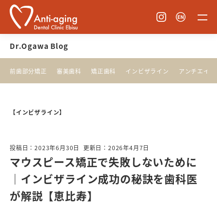
Dr.Ogawa Blog
前歯部分矯正
審美歯科
矯正歯科
インビザライン
アンチエイジ
【インビザライン】
投稿日：2023年6月30日
更新日：2026年4月7日
マウスピース矯正で失敗しないために
｜インビザライン成功の秘訣を歯科医
が解説【恵比寿】