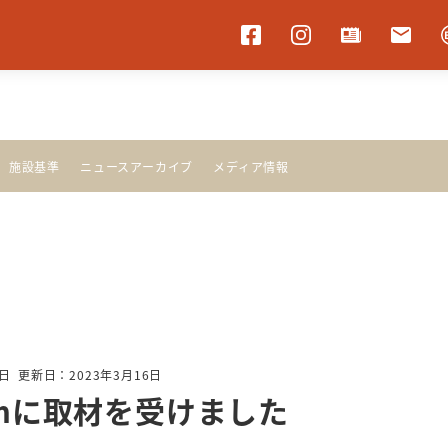
施設基準
ニュース
アーカイブ
メディア情報
1日
更新日：2023年3月16日
omに取材を受けました