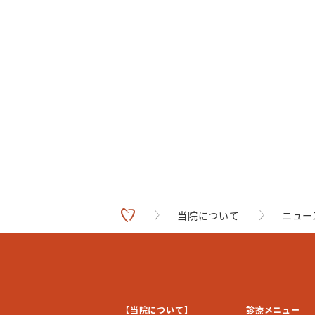
当院について
ニュー
【当院について】
診療メニュー