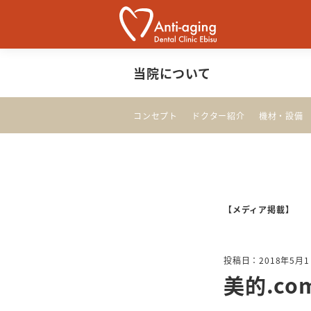
当院について
コンセプト
ドクター紹介
機材・設備
【メディア掲載】
投稿日：2018年5月
美的.c