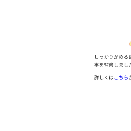
しっかりかめる
事を監修しまし
詳しくは
こちら