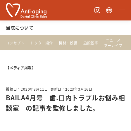
当院について
ニュース
コンセプト
ドクター紹介
機材・設備
施設基準
アーカイブ
【メディア掲載】
投稿日：2020年3月11日
更新日：2023年3月16日
BAILA4月号 歯.口内トラブルお悩み相
談室 の記事を監修しました。