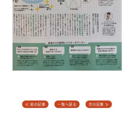
≪ 前の記事
一覧へ戻る
次の記事 ≫