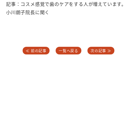
記事：コスメ感覚で歯のケアをする人が増えています。
小川朗子院長に聞く
≪ 前の記事
一覧へ戻る
次の記事 ≫